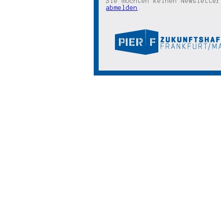
Sie möchten keinen Newsletter
abmelden
.