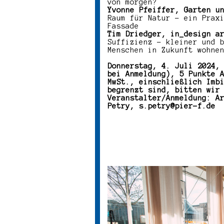
von morgen?
Yvonne Pfeiffer, Garten u
Raum für Natur – ein Prax
Fassade
Tim Driedger, in_design a
Suffizienz – kleiner und 
Menschen in Zukunft wohne
Donnerstag, 4. Juli 2024,
bei Anmeldung), 5 Punkte 
MwSt., einschließlich Imb
begrenzt sind, bitten wir
Veranstalter/Anmeldung: A
Petry, s.petry@pier-f.de