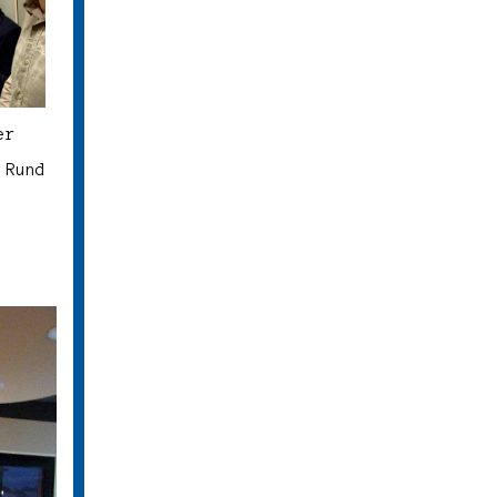
er
 Rund