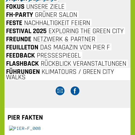
INHALT
FOKUS
UNSERE ZIELE
FH-PARTY
GRÜNER SALON
SPRINGEN
FESTE
NACHHALTIGKEIT FEIERN
FESTIVAL 2025
EXPLORING THE GREEN CITY
FREUNDE
NETZWERK & PARTNER
FEUILLETON
DAS MAGAZIN VON PIER F
FEEDBACK
PRESSESPIEGEL
FLASHBACK
RÜCKBLICK VERANSTALTUNGEN
FÜHRUNGEN
KLIMATOURS / GREEN CITY
WALKS
PIER FAKTEN