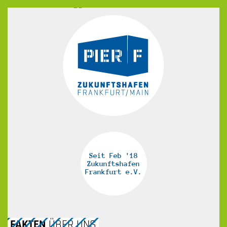
Seit Feb '18
Zukunftshafen
Frankfurt e.V.
ZUM
FAKTEN
ÜBER UNS