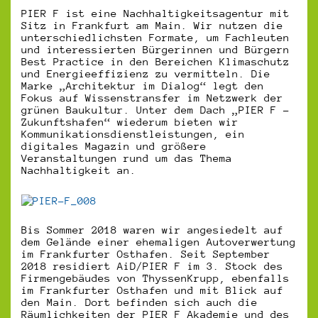
PIER F ist eine Nachhaltigkeitsagentur mit
Sitz in Frankfurt am Main. Wir nutzen die
unterschiedlichsten Formate, um Fachleuten
und interessierten Bürgerinnen und Bürgern
Best Practice in den Bereichen Klimaschutz
und Energieeffizienz zu vermitteln. Die
Marke „Architektur im Dialog“ legt den
Fokus auf Wissenstransfer im Netzwerk der
grünen Baukultur. Unter dem Dach „PIER F –
Zukunftshafen“ wiederum bieten wir
Kommunikationsdienstleistungen, ein
digitales Magazin und größere
Veranstaltungen rund um das Thema
Nachhaltigkeit an.
Bis Sommer 2018 waren wir angesiedelt auf
dem Gelände einer ehemaligen Autoverwertung
im Frankfurter Osthafen. Seit September
2018 residiert AiD/PIER F im 3. Stock des
Firmengebäudes von ThyssenKrupp, ebenfalls
im Frankfurter Osthafen und mit Blick auf
den Main. Dort befinden sich auch die
Räumlichkeiten der PIER F Akademie und des