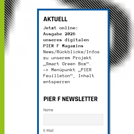
AKTUELL
Jetzt online:
Ausgabe 2026
unseres digitalen
PIER F Magazins
News/Rückblicke/Infos
zu unserem Projekt
„Smart Green Box“.
–>
Menüpunkt „PIER
Feuilleton“, Inhalt
entsperren
PIER F NEWSLETTER
Name
E-Mail