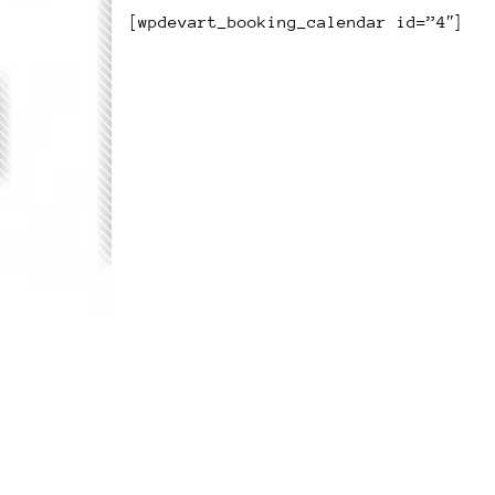
[wpdevart_booking_calendar id=”4″]