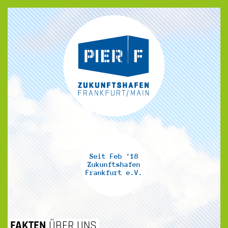
Seit Feb '18
Zukunftshafen
Frankfurt e.V.
ZUM
FAKTEN
ÜBER UNS