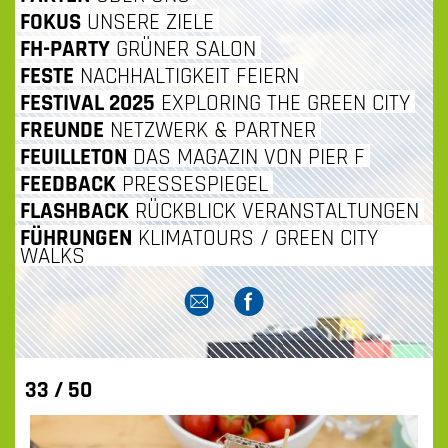
INHALT
FOKUS
UNSERE ZIELE
FH-PARTY
GRÜNER SALON
SPRINGEN
FESTE
NACHHALTIGKEIT FEIERN
FESTIVAL 2025
EXPLORING THE GREEN CITY
FREUNDE
NETZWERK & PARTNER
FEUILLETON
DAS MAGAZIN VON PIER F
FEEDBACK
PRESSESPIEGEL
FLASHBACK
RÜCKBLICK VERANSTALTUNGEN
FÜHRUNGEN
KLIMATOURS / GREEN CITY
WALKS
33 / 50