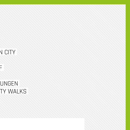
 CITY
F
TUNGEN
ITY WALKS