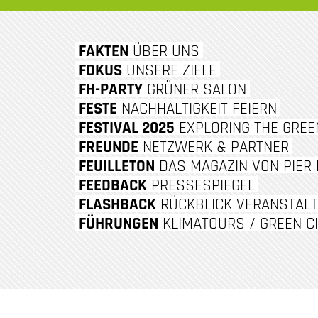
M
FAKTEN
ÜBER UNS
ALT
FOKUS
UNSERE ZIELE
FH-PARTY
GRÜNER SALON
INGEN
FESTE
NACHHALTIGKEIT FEIERN
FESTIVAL 2025
EXPLORING THE GREEN
FREUNDE
NETZWERK & PARTNER
FEUILLETON
DAS MAGAZIN VON PIER 
FEEDBACK
PRESSESPIEGEL
FLASHBACK
RÜCKBLICK VERANSTAL
FÜHRUNGEN
KLIMATOURS / GREEN C