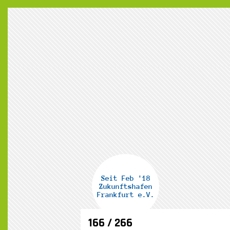
ZU
INH
SPR
Seit Feb '18
Zukunftshafen
Frankfurt e.V.
166 / 266