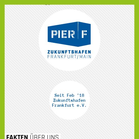
Seit Feb '18
Zukunftshafen
Frankfurt e.V.
ZUM
FAKTEN
ÜBER UNS