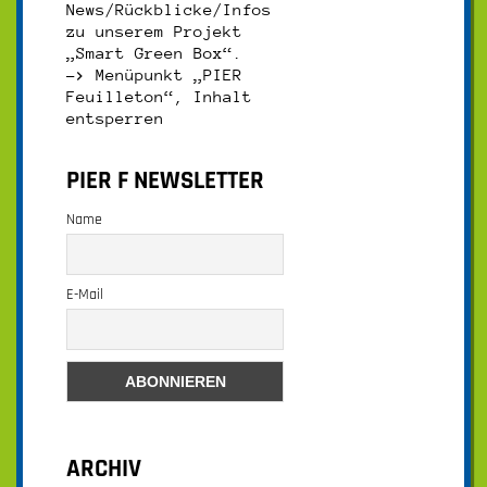
News/Rückblicke/Infos
zu unserem Projekt
„Smart Green Box“.
–>
Menüpunkt „PIER
Feuilleton“, Inhalt
entsperren
PIER F NEWSLETTER
Name
E-Mail
ARCHIV