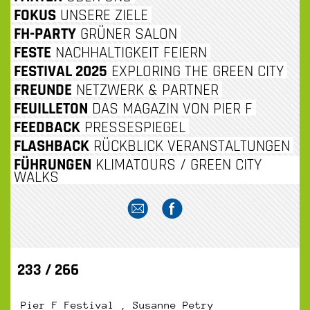
INHALT
FOKUS
UNSERE ZIELE
FH-PARTY
GRÜNER SALON
SPRINGEN
FESTE
NACHHALTIGKEIT FEIERN
FESTIVAL 2025
EXPLORING THE GREEN CITY
FREUNDE
NETZWERK & PARTNER
FEUILLETON
DAS MAGAZIN VON PIER F
FEEDBACK
PRESSESPIEGEL
FLASHBACK
RÜCKBLICK VERANSTALTUNGEN
FÜHRUNGEN
KLIMATOURS / GREEN CITY
WALKS
233 / 266
Pier F Festival , Susanne Petry