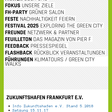
INHALT
FOKUS
UNSERE ZIELE
FH-PARTY
GRÜNER SALON
SPRINGEN
FESTE
NACHHALTIGKEIT FEIERN
FESTIVAL 2025
EXPLORING THE GREEN CITY
FREUNDE
NETZWERK & PARTNER
FEUILLETON
DAS MAGAZIN VON PIER F
FEEDBACK
PRESSESPIEGEL
FLASHBACK
RÜCKBLICK VERANSTALTUNGEN
FÜHRUNGEN
KLIMATOURS / GREEN CITY
WALKS
ZUKUNFTSHAFEN FRANKFURT E.V.
Info Zukunftshafen e.V. Stand 5.2018
Satzung 15.11.17