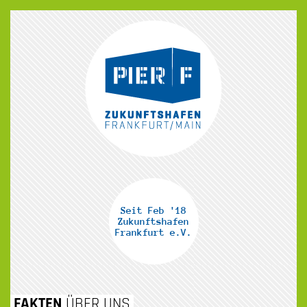
Seit Feb '18
Zukunftshafen
Frankfurt e.V.
ZUM
FAKTEN
ÜBER UNS