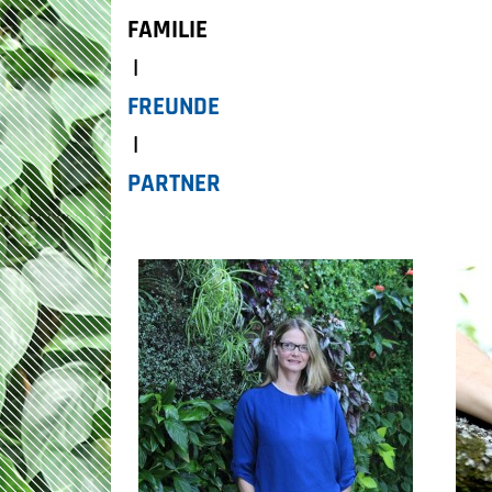
FAMILIE
|
FREUNDE
|
PARTNER