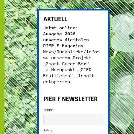
AKTUELL
Jetzt online:
Ausgabe 2026
unseres digitalen
PIER F Magazins
News/Rückblicke/Infos
zu unserem Projekt
„Smart Green Box“.
–>
Menüpunkt „PIER
Feuilleton“, Inhalt
entsperren
PIER F NEWSLETTER
Name
E-Mail