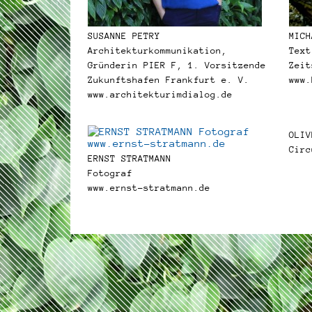
SUSANNE PETRY
MICH
Architekturkommunikation,
Text
Gründerin PIER F, 1. Vorsitzende
Zeit
Zukunftshafen Frankfurt e. V.
www.
www.architekturimdialog.de
OLIV
Circ
ERNST STRATMANN
Fotograf
www.ernst-stratmann.de